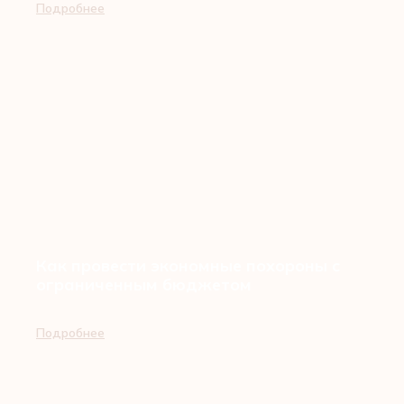
Подробнее
Как провести экономные похороны с
ограниченным бюджетом
Подробнее