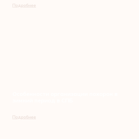
Подробнее
Особенности организации похорон в
зимний период в СПБ
Подробнее