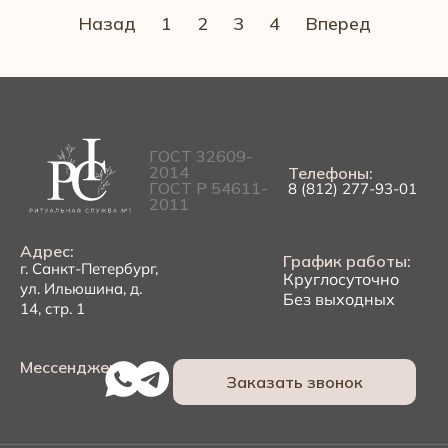
Назад
1
2
3
4
Вперед
ГОСТ 32609-
2014
Телефоны:
ГОСТ Р 54611-
8 (812) 277-93-01
2011
Адрес:
График работы:
г. Санкт-Петербург,
Круглосуточно
ул. Ильюшина, д.
Без выходных
14, стр. 1
Мессенджеры:
Заказать звонок