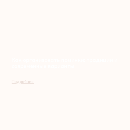
Как организовать поминки: традиции и
современные варианты
Подробнее