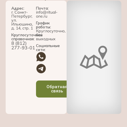
Адрес:
Почта:
г. Санкт-
info@ritual-
Петербург,
one.ru
ул.
График
Ильюшина,
работы:
д. 14, стр. 1
Круглосуточно,
Круглосуточная
без
справочная:
выходных
8 (812)
Социальные
277-93-01
сети:
Обратная
связь