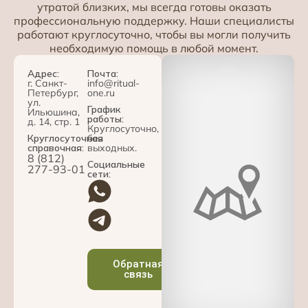
утратой близких, мы всегда готовы оказать
профессиональную поддержку. Наши специалисты
работают круглосуточно, чтобы вы могли получить
необходимую помощь в любой момент.
Адрес:
Почта:
г. Санкт-
info@ritual-
Петербург,
one.ru
ул.
График
Ильюшина,
работы:
д. 14, стр. 1
Круглосуточно,
Круглосуточная
без
справочная:
выходных.
8 (812)
Социальные
277-93-01
сети:
Обратная
связь