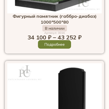
Фигурный памятник (габбро-диабаз)
1000*500*80
В наличии
Артикул: 0016
34 100
₽
–
43 252
₽
Подробнее