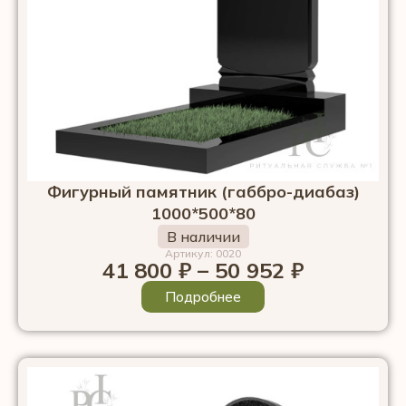
Фигурный памятник (габбро-диабаз)
1000*500*80
В наличии
Артикул: 0020
41 800
₽
–
50 952
₽
Подробнее