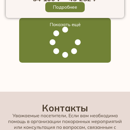
Подробнее
Показать ещё
Контакты
Уважаемые посетители, Если вам необходима
помощь в организации похоронных мероприятий
или консультация по вопросам, связанным с