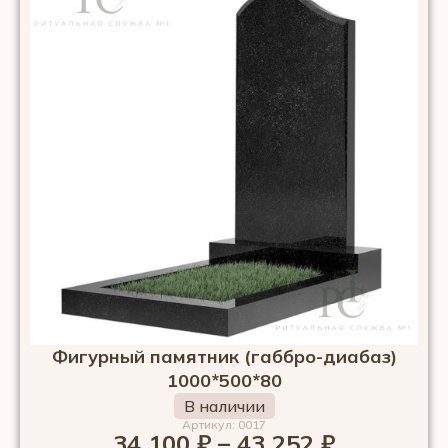
Фигурный памятник (габбро-диабаз)
1000*500*80
В наличии
Артикул: 0017
34 100
₽
–
43 252
₽