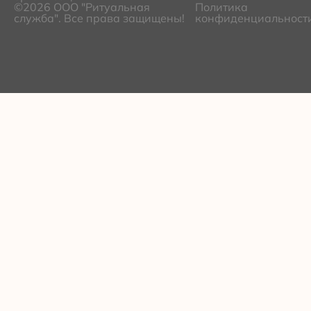
©2026 ООО "Ритуальная
Политика
служба". Все права защищены!
конфиденциальност