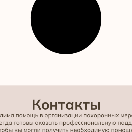
Контакты
одима помощь в организации похоронных меро
всегда готовы оказать профессиональную под
чтобы вы могли получить необходимую помощь