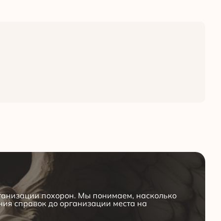
рганизации похорон. Мы понимаем, насколько
ения справок до организации места на