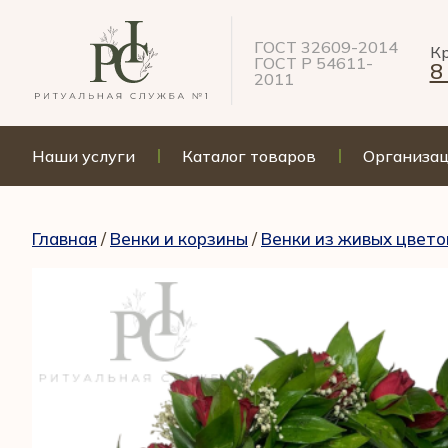
ГОСТ 32609-2014
Кр
ГОСТ Р 54611-
8
2011
Наши услуги
Каталог товаров
Организа
Главная
/
Венки и корзины
/
Венки из живых цвето