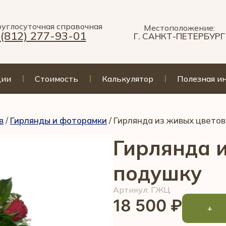
углосуточная справочная
Местоположение:
 (812) 277-93-01
Г. САНКТ-ПЕТЕРБУРГ
ции
Стоимость
Калькулятор
Полезная и
в
/
Гирлянды и фоторамки
/ Гирлянда из живых цветов
Гирлянда 
подушку
Артикул: ГЖЦ
18 500
₽
+