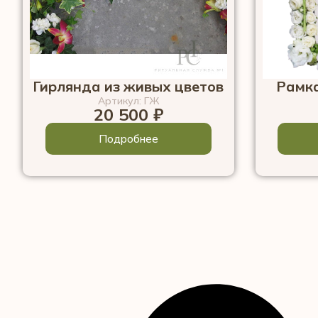
Гирлянда из живых цветов
Рамка
Артикул: ГЖ
20 500
₽
Подробнее