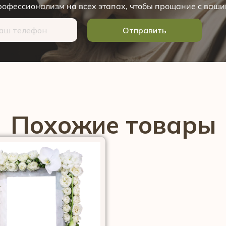
офессионализм на всех этапах, чтобы прощание с ваши
Отправить
Похожие товары