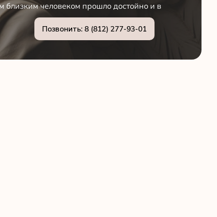
м близким человеком прошло достойно и в
Позвонить: 8 (812) 277-93-01