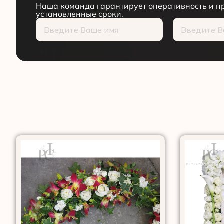
Наша команда гарантирует оперативность и пр
установленные сроки.