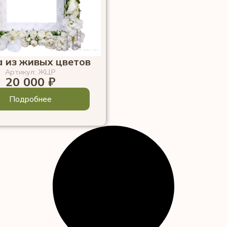
 из живых цветов
Артикул: ЖЦР
20 000
₽
Подробнее