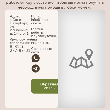
работают круглосуточно, чтобы вы могли получить
необходимую помощь в любой момент.
Адрес:
Почта:
г. Санкт-
info@ritual-
Петербург,
one.ru
ул.
График
Ильюшина,
работы:
д. 14, стр. 1
Круглосуточно,
Круглосуточная
без
справочная:
выходных.
8 (812)
Социальные
277-93-01
сети:
Обратная
связь