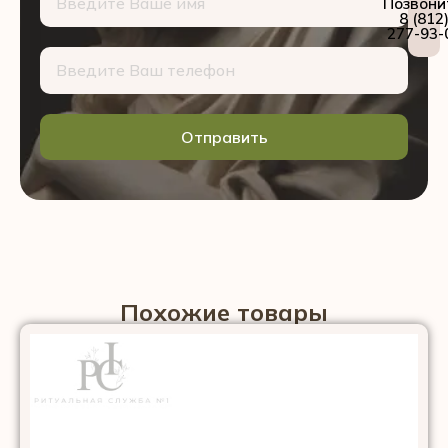
Позвони
8 (812
277-93-
Отправить
Похожие товары