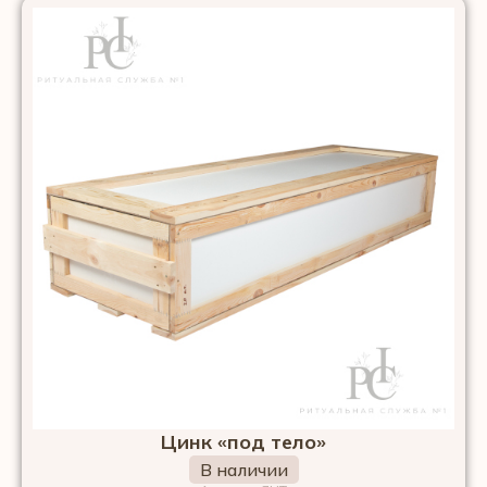
Цинк «под тело»
В наличии