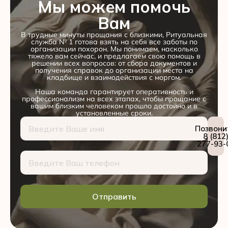
Мы можем помочь
Вам
В трудные минуты прощания с близкими, Ритуальная
служба № 1 готова взять на себя все заботы по
организации похорон. Мы понимаем, насколько
тяжело вам сейчас, и предлагаем свою помощь в
решении всех вопросов: от сбора документов и
получения справок до организации места на
кладбище и взаимодействия с моргом.
Наша команда гарантирует оперативность и
профессионализм на всех этапах, чтобы прощание с
вашим близким человеком прошло достойно и в
установленные сроки.
Позвони
8 (812
277-93-
Отправить