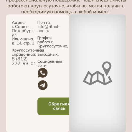
работают круглосуточно, чтобы вы могли получить
необходимую помощь в любой момент.
Адрес:
Почта:
г. Санкт-
info@ritual-
Петербург,
one.ru
ул.
График
Ильюшина,
работы:
д. 14, стр. 1
Круглосуточно,
Круглосуточная
без
справочная:
выходных.
8 (812)
Социальные
277-93-01
сети:
Обратная
связь