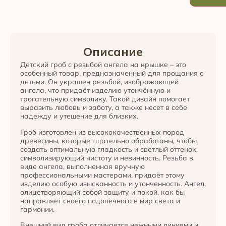
Описание
Детский гроб с резьбой ангела на крышке – это
особенный товар, предназначенный для прощания с
детьми. Он украшен резьбой, изображающей
ангела, что придаёт изделию утончённую и
трогательную символику. Такой дизайн помогает
выразить любовь и заботу, а также несет в себе
надежду и утешение для близких.
Гроб изготовлен из высококачественных пород
древесины, которые тщательно обработаны, чтобы
создать оптимальную гладкость и светлый оттенок,
символизирующий чистоту и невинность. Резьба в
виде ангела, выполненная вручную
профессиональными мастерами, придаёт этому
изделию особую изысканность и утонченность. Ангел,
олицетворяющий собой защиту и покой, как бы
направляет своего подопечного в мир света и
гармонии.
Внешний вид гроба отличается нежными линиями и