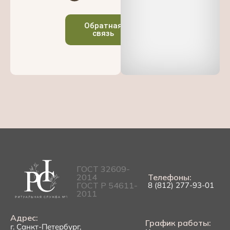
Обратная
связь
ГОСТ 32609-
2014
Телефоны:
ГОСТ Р 54611-
8 (812) 277-93-01
2011
Адрес:
График работы:
г. Санкт-Петербург,