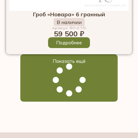
Гроб «Новара» 6 гранный
В наличии
Артикул: ФН-6 Т/Б
59 500
₽
Подробнее
Показать ещё