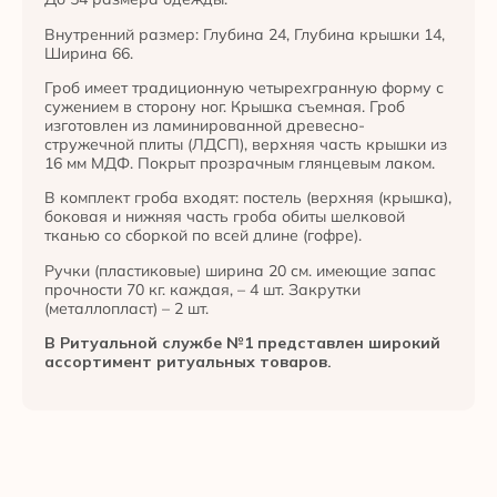
Внутренний размер: Глубина 24, Глубина крышки 14,
Ширина 66.
Гроб имеет традиционную четырехгранную форму с
сужением в сторону ног. Крышка съемная. Гроб
изготовлен из ламинированной древесно-
стружечной плиты (ЛДСП), верхняя часть крышки из
16 мм МДФ. Покрыт прозрачным глянцевым лаком.
В комплект гроба входят: постель (верхняя (крышка),
боковая и нижняя часть гроба обиты шелковой
тканью со сборкой по всей длине (гофре).
Ручки (пластиковые) ширина 20 см. имеющие запас
прочности 70 кг. каждая, – 4 шт. Закрутки
(металлопласт) – 2 шт.
В Ритуальной службе №1 представлен широкий
ассортимент ритуальных товаров.