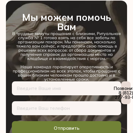
Мы можем помочь
Вам
В трудные минуты прощания с близкими, Ритуальная
служба № 1 готова взять на себя все заботы по
организации похорон. Мы понимаем, насколько
тяжело вам сейчас, и предлагаем свою помощь в
решении всех вопросов: от сбора документов и
получения справок до организации места на
кладбище и взаимодействия с моргом.
Наша команда гарантирует оперативность и
профессионализм на всех этапах, чтобы прощание с
вашим близким человеком прошло достойно и в
установленные сроки.
Позвони
8 (812
277-93-
Отправить