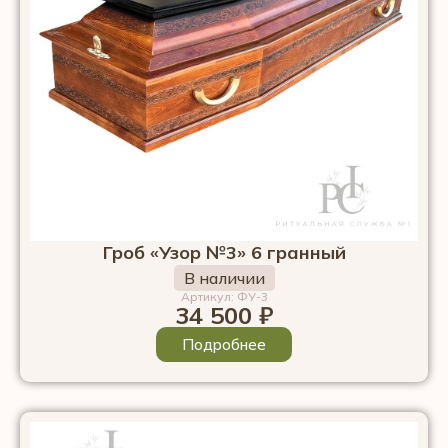
Гроб «Узор №3» 6 гранный
В наличии
Артикул: ФУ-3
34 500
₽
Подробнее