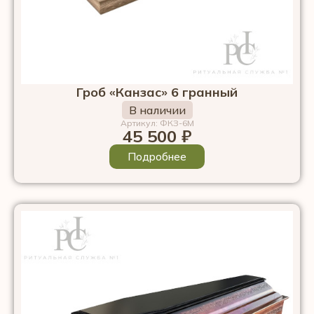
Гроб «Канзас» 6 гранный
В наличии
Артикул: ФКЗ-6М
45 500
₽
Подробнее