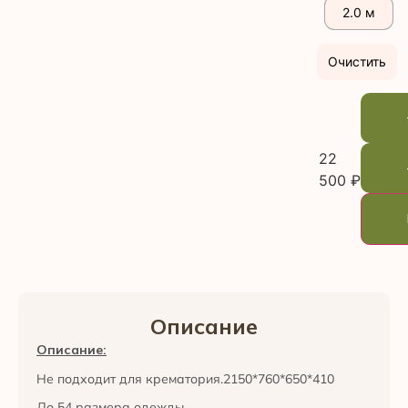
2.0 м
Очистить
22
500
₽
Описание
Описание:
Не подходит для крематория.2150*760*650*410
До 54 размера одежды.