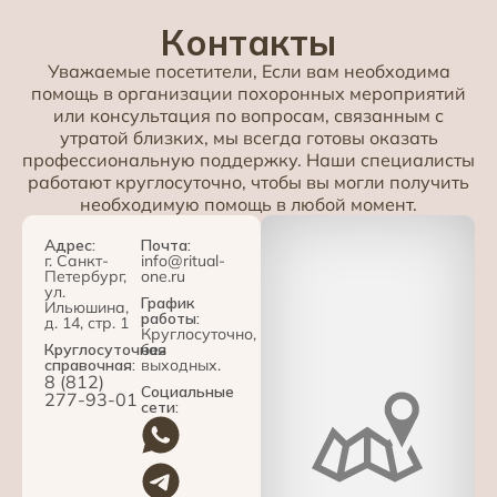
Контакты
Уважаемые посетители, Если вам необходима
помощь в организации похоронных мероприятий
или консультация по вопросам, связанным с
утратой близких, мы всегда готовы оказать
профессиональную поддержку. Наши специалисты
работают круглосуточно, чтобы вы могли получить
необходимую помощь в любой момент.
Адрес:
Почта:
г. Санкт-
info@ritual-
Петербург,
one.ru
ул.
График
Ильюшина,
работы:
д. 14, стр. 1
Круглосуточно,
Круглосуточная
без
справочная:
выходных.
8 (812)
Социальные
277-93-01
сети: