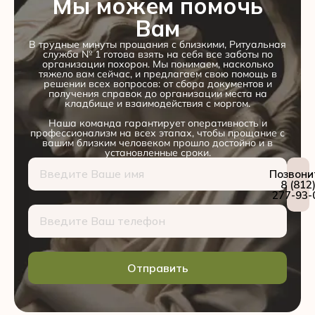
Мы можем помочь
Вам
В трудные минуты прощания с близкими, Ритуальная
служба № 1 готова взять на себя все заботы по
организации похорон. Мы понимаем, насколько
тяжело вам сейчас, и предлагаем свою помощь в
решении всех вопросов: от сбора документов и
получения справок до организации места на
кладбище и взаимодействия с моргом.
Наша команда гарантирует оперативность и
профессионализм на всех этапах, чтобы прощание с
вашим близким человеком прошло достойно и в
установленные сроки.
Позвони
8 (812
277-93-
Отправить