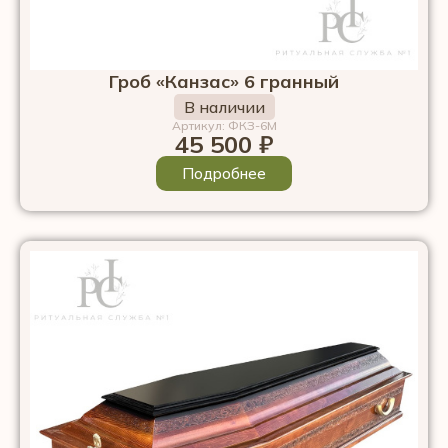
Гроб «Канзас» 6 гранный
В наличии
Артикул: ФКЗ-6М
45 500
₽
Подробнее