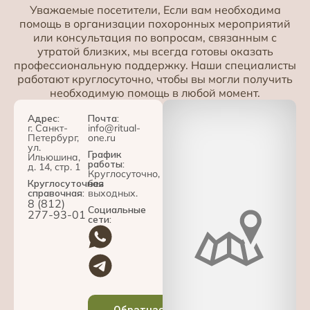
Уважаемые посетители, Если вам необходима
помощь в организации похоронных мероприятий
или консультация по вопросам, связанным с
утратой близких, мы всегда готовы оказать
профессиональную поддержку. Наши специалисты
работают круглосуточно, чтобы вы могли получить
необходимую помощь в любой момент.
Адрес:
Почта:
г. Санкт-
info@ritual-
Петербург,
one.ru
ул.
График
Ильюшина,
работы:
д. 14, стр. 1
Круглосуточно,
Круглосуточная
без
справочная:
выходных.
8 (812)
Социальные
277-93-01
сети:
Обратная