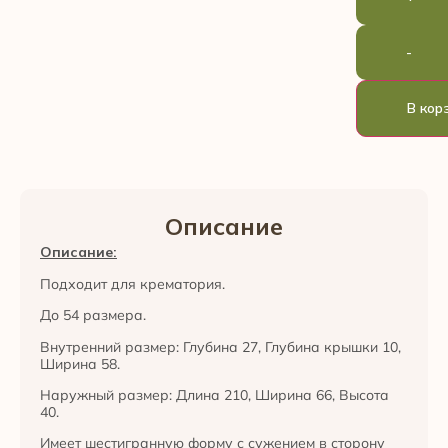
-
В кор
Описание
Описание:
Подходит для крематория.
До 54 размера.
Внутренний размер: Глубина 27, Глубина крышки 10,
Ширина 58.
Наружный размер: Длина 210, Ширина 66, Высота
40.
Имеет шестигранную форму с сужением в сторону