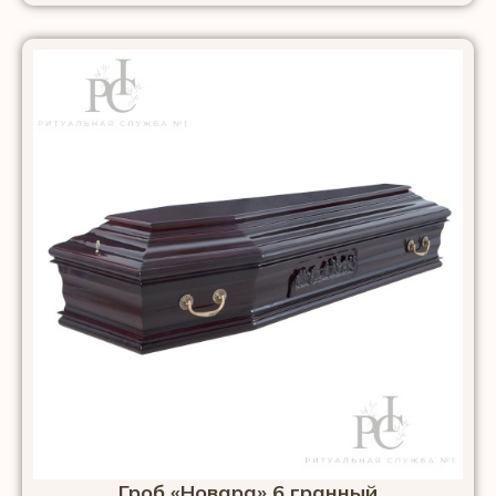
Гроб «Новара» 6 гранный