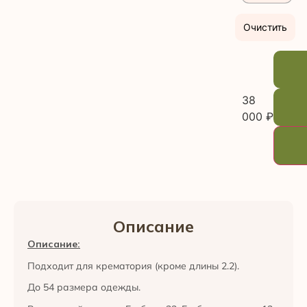
Очистить
38
000
₽
Описание
Описание:
Подходит для крематория (кроме длины 2.2).
До 54 размера одежды.