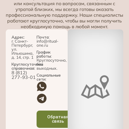
или консультация по вопросам, связанным с
утратой близких, мы всегда готовы оказать
профессиональную поддержку. Наши специалисты
работают круглосуточно, чтобы вы могли получить
необходимую помощь в любой момент.
Адрес:
Почта:
г. Санкт-
info@ritual-
Петербург,
one.ru
ул.
График
Ильюшина,
работы:
д. 14, стр. 1
Круглосуточно,
Круглосуточная
без
справочная:
выходных.
8 (812)
Социальные
277-93-01
сети:
Обратная
связь