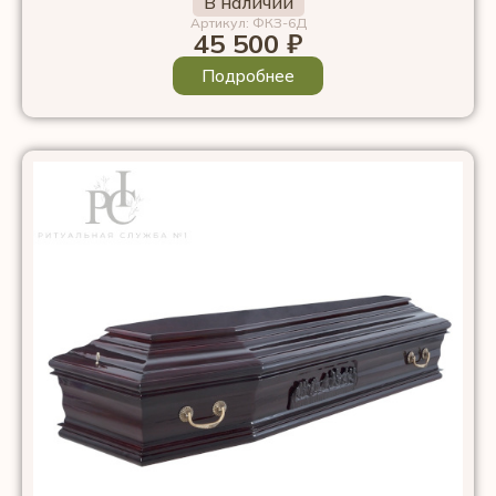
В наличии
Артикул: ФКЗ-6Д
45 500
₽
Подробнее