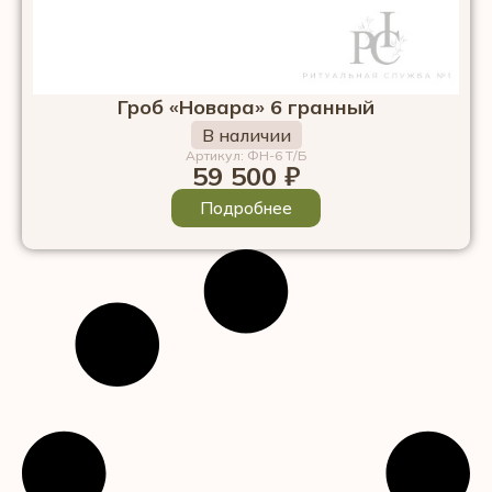
Гроб «Новара» 6 гранный
В наличии
Артикул: ФН-6 Т/Б
59 500
₽
Подробнее