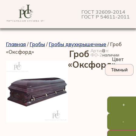
ГОСТ 32609-2014
ГОСТ Р 54611-2011
Главная
/
Гробы
/
Гробы двухкрышечные
/ Гроб
Артикул:
В
«Оксфорд»
Гроб
ФО-2
наличии
Цвет
«Оксфорд»
Тёмный
+
-