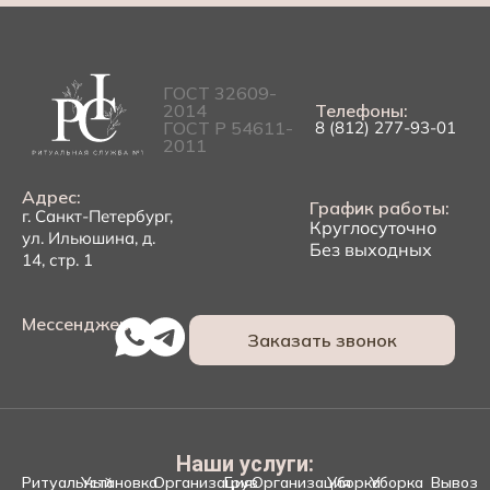
ГОСТ 32609-
2014
Телефоны:
ГОСТ Р 54611-
8 (812) 277-93-01
2011
Адрес:
График работы:
г. Санкт-Петербург,
Круглосуточно
ул. Ильюшина, д.
Без выходных
14, стр. 1
Мессенджеры:
Заказать звонок
Наши услуги:
Ритуальный
Установка
Организация
Груз
Организация
Уборка
Уборка
Вывоз