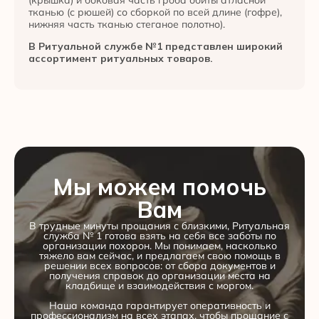
тканью (с рюшей) со сборкой по всей длине (гофре),
нижняя часть тканью стеганое полотно).
В Ритуальной службе №1 представлен широкий
ассортимент ритуальных товаров.
Мы можем помочь
Вам
В трудные минуты прощания с близкими, Ритуальная
служба № 1 готова взять на себя все заботы по
организации похорон. Мы понимаем, насколько
тяжело вам сейчас, и предлагаем свою помощь в
решении всех вопросов: от сбора документов и
получения справок до организации места на
кладбище и взаимодействия с моргом.
Наша команда гарантирует оперативность и
профессионализм на всех этапах, чтобы прощание с