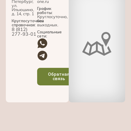
Петербург,
one.ru
ул.
График
Ильюшина,
работы:
д. 14, стр. 1
Круглосуточно,
Круглосуточная
без
справочная:
выходных.
8 (812)
Социальные
277-93-01
сети:
Обратная
связь