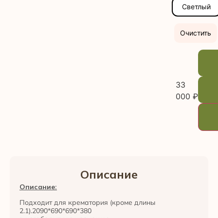
Светлый
Очистить
33
000
₽
Описание
Описание:
Подходит для крематория (кроме длины
2.1).2090*690*690*380