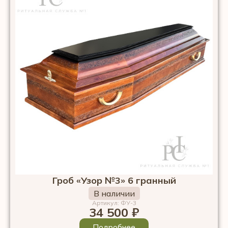
Гроб «Узор №3» 6 гранный
В наличии
Артикул: ФУ-3
34 500
₽
Подробнее