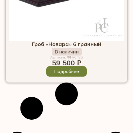
Гроб «Новара» 6 гранный
В наличии
Артикул: ФН-6 Т/Б
59 500
₽
Подробнее