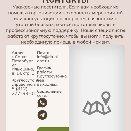
Уважаемые посетители, Если вам необходима
помощь в организации похоронных мероприятий
или консультация по вопросам, связанным с
утратой близких, мы всегда готовы оказать
профессиональную поддержку. Наши специалисты
работают круглосуточно, чтобы вы могли получить
необходимую помощь в любой момент.
Адрес:
Почта:
г. Санкт-
info@ritual-
Петербург,
one.ru
ул.
График
Ильюшина,
работы:
д. 14, стр. 1
Круглосуточно,
Круглосуточная
без
справочная:
выходных.
8 (812)
Социальные
277-93-01
сети: