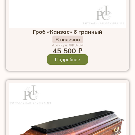
Гроб «Канзас» 6 гранный
В наличии
Артикул: ФКЗ-6М
45 500
₽
Подробнее