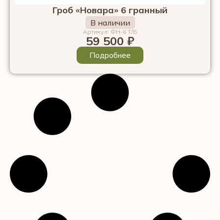
Гроб «Новара» 6 гранный
В наличии
Артикул: ФН-6 Т/Б
59 500
₽
Подробнее