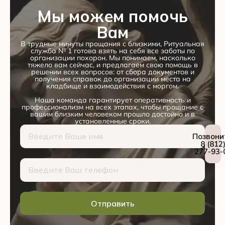
Мы можем помочь
Вам
В трудные минуты прощания с близкими, Ритуальная
служба № 1 готова взять на себя все заботы по
организации похорон. Мы понимаем, насколько
тяжело вам сейчас, и предлагаем свою помощь в
решении всех вопросов: от сбора документов и
получения справок до организации места на
кладбище и взаимодействия с моргом.
Наша команда гарантирует оперативность и
профессионализм на всех этапах, чтобы прощание с
вашим близким человеком прошло достойно и в
установленные сроки.
Позвони
8 (812
277-93-
Отправить