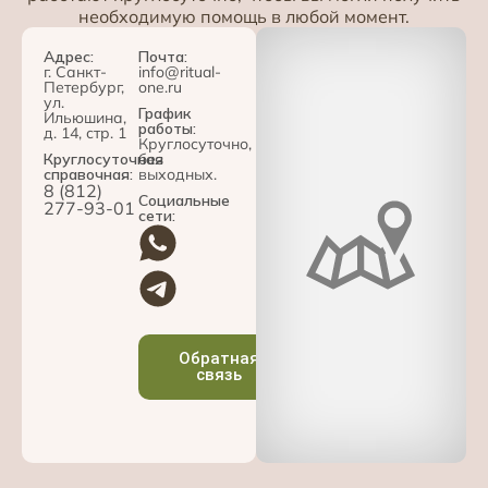
необходимую помощь в любой момент.
Адрес:
Почта:
г. Санкт-
info@ritual-
Петербург,
one.ru
ул.
График
Ильюшина,
работы:
д. 14, стр. 1
Круглосуточно,
Круглосуточная
без
справочная:
выходных.
8 (812)
Социальные
277-93-01
сети:
Обратная
связь