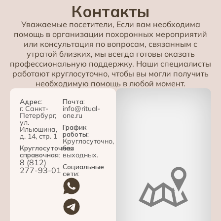
Контакты
Уважаемые посетители, Если вам необходима
помощь в организации похоронных мероприятий
или консультация по вопросам, связанным с
утратой близких, мы всегда готовы оказать
профессиональную поддержку. Наши специалисты
работают круглосуточно, чтобы вы могли получить
необходимую помощь в любой момент.
Адрес:
Почта:
г. Санкт-
info@ritual-
Петербург,
one.ru
ул.
График
Ильюшина,
работы:
д. 14, стр. 1
Круглосуточно,
Круглосуточная
без
справочная:
выходных.
8 (812)
Социальные
277-93-01
сети: