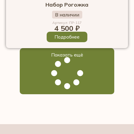
Набор Рогожка
В наличии
Артикул: ПР-117
4 500
₽
Подробнее
Показать ещё