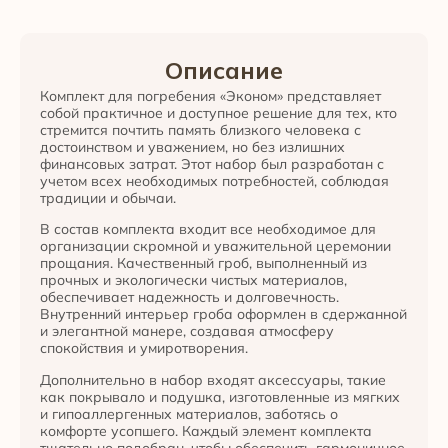
Описание
Комплект для погребения «Эконом» представляет
собой практичное и доступное решение для тех, кто
стремится почтить память близкого человека с
достоинством и уважением, но без излишних
финансовых затрат. Этот набор был разработан с
учетом всех необходимых потребностей, соблюдая
традиции и обычаи.
В состав комплекта входит все необходимое для
организации скромной и уважительной церемонии
прощания. Качественный гроб, выполненный из
прочных и экологически чистых материалов,
обеспечивает надежность и долговечность.
Внутренний интерьер гроба оформлен в сдержанной
и элегантной манере, создавая атмосферу
спокойствия и умиротворения.
Дополнительно в набор входят аксессуары, такие
как покрывало и подушка, изготовленные из мягких
и гипоаллергенных материалов, заботясь о
комфорте усопшего. Каждый элемент комплекта
тщательно подобран, чтобы обеспечить гармоничное