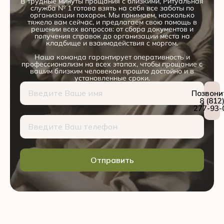
В трудные минуты прощания с близкими, Ритуальная
служба № 1 готова взять на себя все заботы по
организации похорон. Мы понимаем, насколько
тяжело вам сейчас, и предлагаем свою помощь в
решении всех вопросов: от сбора документов и
получения справок до организации места на
кладбище и взаимодействия с моргом.
Наша команда гарантирует оперативность и
профессионализм на всех этапах, чтобы прощание с
вашим близким человеком прошло достойно и в
установленные сроки.
Позвони
8 (812
277-93-
Отправить