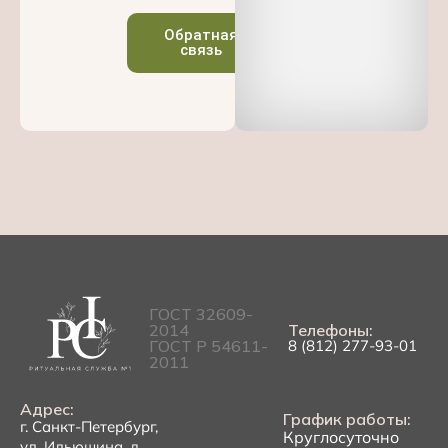
Обратная
связь
ГОСТ 32609-
2014
Телефоны:
ГОСТ Р 54611-
8 (812) 277-93-01
2011
Адрес:
График работы:
г. Санкт-Петербург,
Круглосуточно
ул. Ильюшина, д.