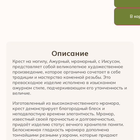
В ко
Описание
Крест на могилу, Ажурный, мраморный, с Иисусом,
представляет собой великолепное художественное
произведение, которое органично сочетает в себе
традиции и мастерство каменной резьбы. Это
превосходное изделие исполнено в изысканном
ажурном стиле, подчеркивающем его утонченность и
величие.
Изготовленный из высококачественного мрамора,
крест демонстрирует благородный блеск и
неподвластную времени элегантность. Мрамор,
известный своей прочностью и долговечностью,
придаёт изделию статус вечного хранителя памяти.
Белоснежная гладкость мрамора дополнена
тончайшими резными узорами, которые придают