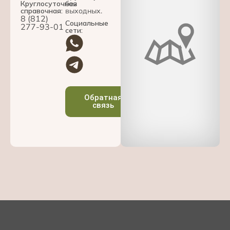
Круглосуточная
без
справочная:
выходных.
8 (812)
Социальные
277-93-01
сети:
Обратная
связь