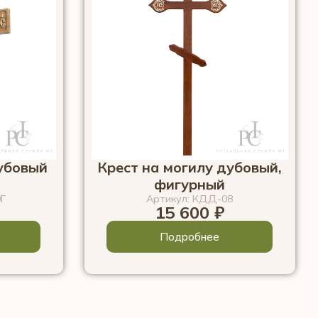
дубовый
Крест на могилу дубовый,
фигурный
0Г
Артикул: КДД-08
15 600
₽
Подробнее