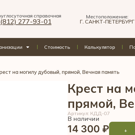
углосуточная справочная
Местоположение:
 (812) 277-93-01
Г. САНКТ-ПЕТЕРБУРГ
анизации
Стоимость
Калькулятор
По
Крест на могилу дубовый, прямой, Вечная память
Крест на м
прямой, В
Артикул: КДД-07
В наличии
14 300
₽
+