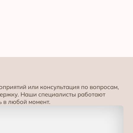
приятий или консультация по вопросам,
держку. Наши специалисты работают
 в любой момент.