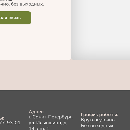
чно, без выходных.
ная связь
Адрес:
График работы:
г. Санкт-Петербург,
ы:
Круглосуточно
277-93-01
ул. Ильюшина, д.
Без выходных
14, стр. 1