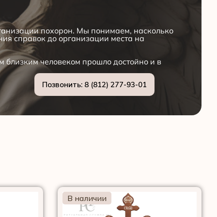
рганизации похорон. Мы понимаем, насколько
ения справок до организации места на
м близким человеком прошло достойно и в
Позвонить: 8 (812) 277-93-01
В наличии