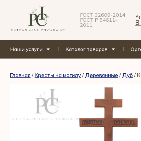
ГОСТ 32609-2014
Кр
ГОСТ Р 54611-
8
2011
Наши услуги
Каталог товаров
Орг
Главная
/
Кресты на могилу
/
Деревянные
/
Дуб
/ 