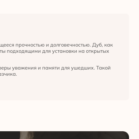
щееся прочностью и долговечностью. Дуб, как
есты подходящими для установки на открытых
сферы уважения и памяти для ушедших. Такой
азчика.