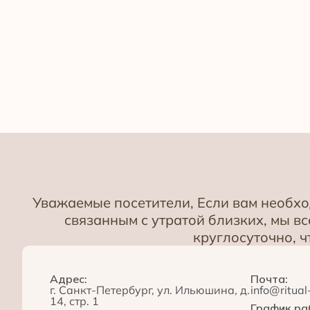
Уважаемые посетители, Если вам необх
связанным с утратой близких, мы 
круглосуточно, 
Адрес:
Почта:
г. Санкт-Петербург, ул. Ильюшина, д.
info@ritual
14, стр. 1
График ра