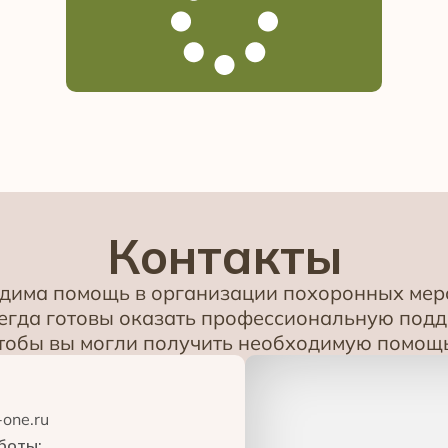
Контакты
одима помощь в организации похоронных меро
всегда готовы оказать профессиональную под
чтобы вы могли получить необходимую помощь
-one.ru
боты: