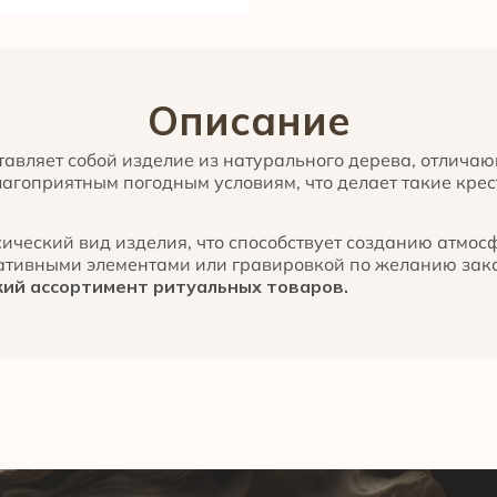
Описание
тавляет собой изделие из натурального дерева, отличаю
благоприятным погодным условиям, что делает такие кр
сический вид изделия, что способствует созданию атмо
ативными элементами или гравировкой по желанию зак
ий ассортимент ритуальных товаров.