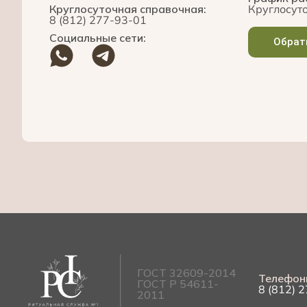
Круглосуточная справочная:
Круглосуто
8 (812) 277-93-01
Социальные сети:
Обрат
ГОСТ 32609-2014
Телефон
ГОСТ Р 54611-
8 (812) 
2011