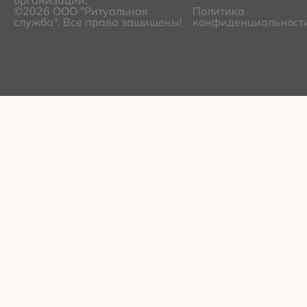
©2026 ООО "Ритуальная
Политика
служба". Все права защищены!
конфиденциальност