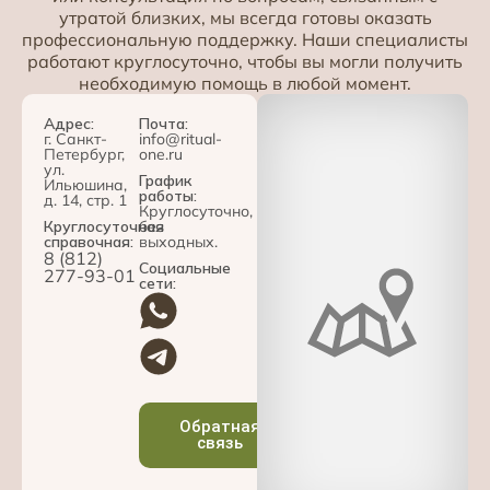
утратой близких, мы всегда готовы оказать
профессиональную поддержку. Наши специалисты
работают круглосуточно, чтобы вы могли получить
необходимую помощь в любой момент.
Адрес:
Почта:
г. Санкт-
info@ritual-
Петербург,
one.ru
ул.
График
Ильюшина,
работы:
д. 14, стр. 1
Круглосуточно,
Круглосуточная
без
справочная:
выходных.
8 (812)
Социальные
277-93-01
сети:
Обратная
связь