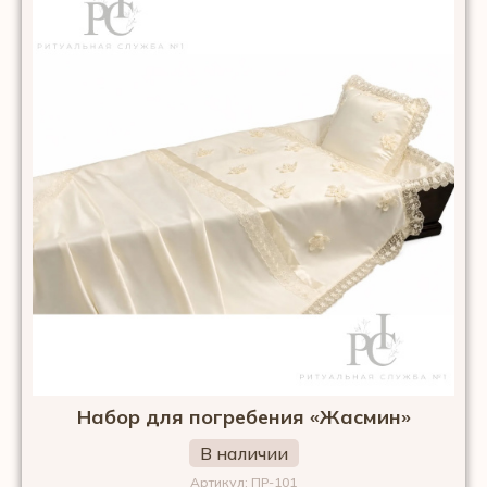
Набор для погребения «Жасмин»
В наличии
Артикул: ПР-101