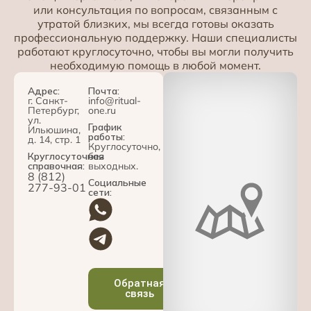
или консультация по вопросам, связанным с
утратой близких, мы всегда готовы оказать
профессиональную поддержку. Наши специалисты
работают круглосуточно, чтобы вы могли получить
необходимую помощь в любой момент.
Адрес:
Почта:
г. Санкт-
info@ritual-
Петербург,
one.ru
ул.
График
Ильюшина,
работы:
д. 14, стр. 1
Круглосуточно,
Круглосуточная
без
справочная:
выходных.
8 (812)
Социальные
277-93-01
сети:
Обратная
связь