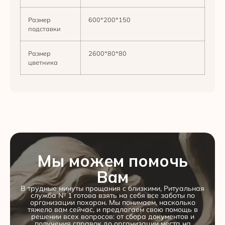
Размер
600*200*150
подставки
Размер
2600*80*80
цветника
Мы можем помочь
Вам
В трудные минуты прощания с близкими, Ритуальная
служба № 1 готова взять на себя все заботы по
организации похорон. Мы понимаем, насколько
тяжело вам сейчас, и предлагаем свою помощь в
решении всех вопросов: от сбора документов и
получения справок до организации места на