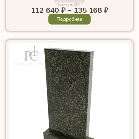
Артикул: 0074
112 640
₽
–
135 168
₽
Подробнее