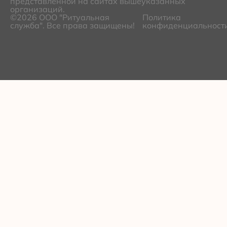
представленной на сайтах вышеуказанных
организаций.
©2026 ООО "Ритуальная
Политика
служба". Все права защищены!
конфиденциальност