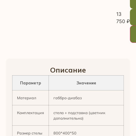
13
750
₽
Описание
Параметр
Значение
Материал
габбро-диабаз
Комплектация
стела + подставка (цветник
дополнительно)
Размер стелы
800*400*50