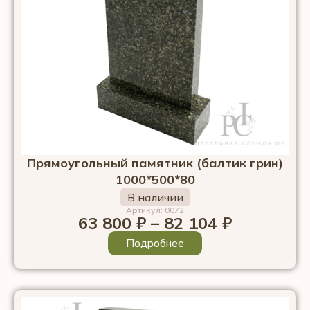
Прямоугольный памятник (балтик грин)
1000*500*80
В наличии
Артикул: 0072
63 800
₽
–
82 104
₽
Подробнее