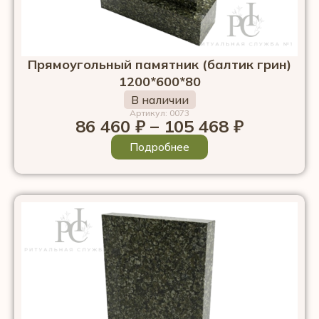
Прямоугольный памятник (балтик грин)
1200*600*80
В наличии
Артикул: 0073
86 460
₽
–
105 468
₽
Подробнее