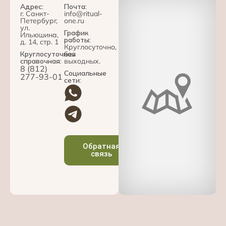
Адрес:
Почта:
г. Санкт-
info@ritual-
Петербург,
one.ru
ул.
График
Ильюшина,
работы:
д. 14, стр. 1
Круглосуточно,
Круглосуточная
без
справочная:
выходных.
8 (812)
Социальные
277-93-01
сети:
Обратная
связь