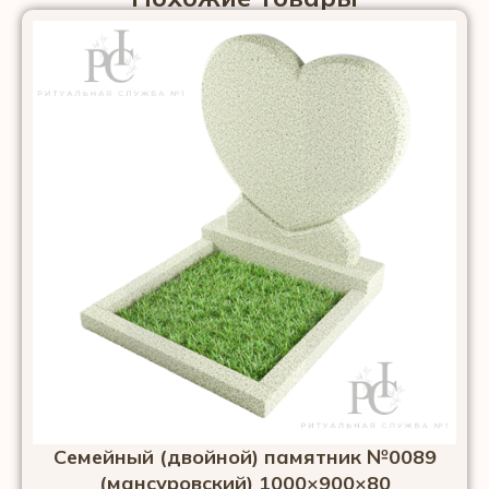
Семейный (двойной) памятник №0089
(мансуровский) 1000×900×80