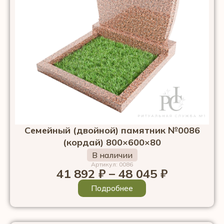
Семейный (двойной) памятник №0086
(кордай) 800×600×80
В наличии
Артикул: 0086
41 892
₽
–
48 045
₽
Подробнее