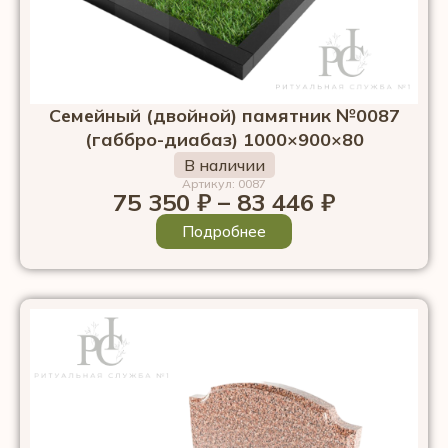
Семейный (двойной) памятник №0087
(габбро-диабаз) 1000×900×80
В наличии
Артикул: 0087
75 350
₽
–
83 446
₽
Подробнее