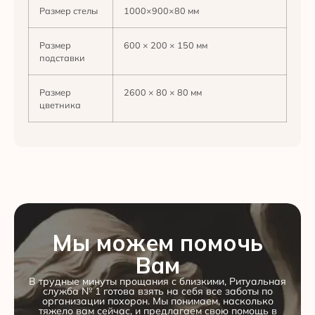
Размер стелы
1000×900×80 мм
Размер
600 × 200 × 150 мм
подставки
Размер
2600 × 80 × 80 мм
цветника
Мы можем помочь
Вам
В трудные минуты прощания с близкими, Ритуальная
служба № 1 готова взять на себя все заботы по
организации похорон. Мы понимаем, насколько
тяжело вам сейчас, и предлагаем свою помощь в