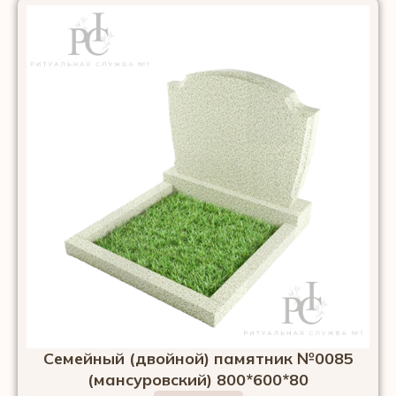
Семейный (двойной) памятник №0085
(мансуровский) 800*600*80