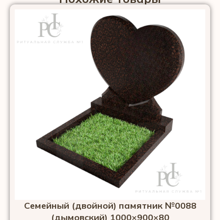
Семейный (двойной) памятник №0088
(дымовский) 1000×900×80