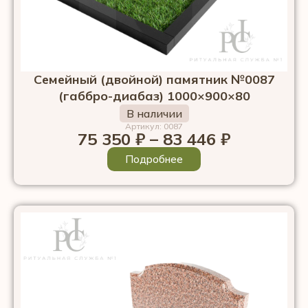
Семейный (двойной) памятник №0087
(габбро-диабаз) 1000×900×80
В наличии
Артикул: 0087
75 350
₽
–
83 446
₽
Подробнее