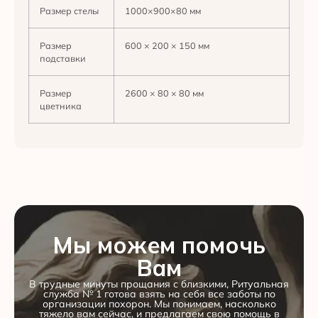
Размер стелы
1000×900×80 мм
Размер
600 × 200 × 150 мм
подставки
Размер
2600 × 80 × 80 мм
цветника
Мы можем помочь
Вам
В трудные минуты прощания с близкими, Ритуальная
служба № 1 готова взять на себя все заботы по
организации похорон. Мы понимаем, насколько
тяжело вам сейчас, и предлагаем свою помощь в