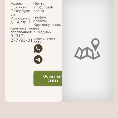
Адрес:
Почта:
г. Санкт-
info@ritual-
Петербург,
one.ru
ул.
График
Ильюшина,
работы:
д. 14, стр. 1
Круглосуточно,
Круглосуточная
без
справочная:
выходных.
8 (812)
Социальные
277-93-01
сети:
Обратная
связь