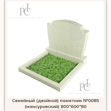
Семейный (двойной) памятник №0085
(мансуровский) 800*600*80