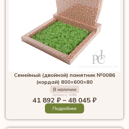
Семейный (двойной) памятник №0086
(кордай) 800×600×80
В наличии
Артикул: 0086
41 892
₽
–
48 045
₽
Подробнее