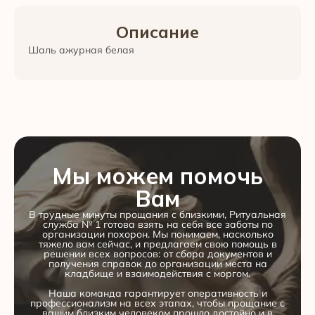
Описание
Шаль ажурная белая
Мы можем помочь
Вам
В трудные минуты прощания с близкими, Ритуальная
служба № 1 готова взять на себя все заботы по
организации похорон. Мы понимаем, насколько
тяжело вам сейчас, и предлагаем свою помощь в
решении всех вопросов: от сбора документов и
получения справок до организации места на
кладбище и взаимодействия с моргом.
Наша команда гарантирует оперативность и
профессионализм на всех этапах, чтобы прощание с
вашим близким человеком прошло достойно и в