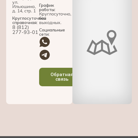
ул.
График
Ильюшина,
работы:
д. 14, стр. 1
Круглосуточно,
Круглосуточная
без
справочная:
выходных.
8 (812)
Социальные
277-93-01
сети:
Обратная
связь