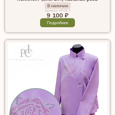
В наличии
Артикул: НП25-3
9 100
₽
Подробнее