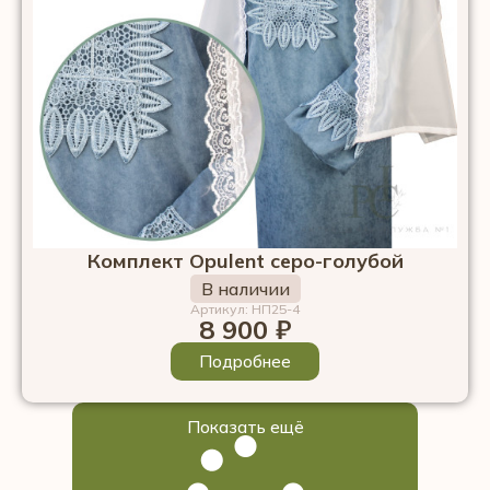
Комплект Opulent серо-голубой
В наличии
Артикул: НП25-4
8 900
₽
Подробнее
Показать ещё