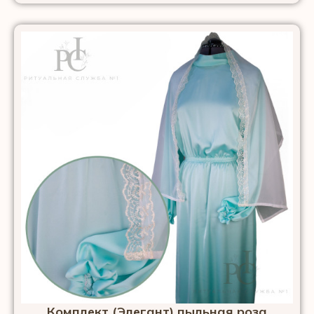
Комплект (Элегант) пыльная роза