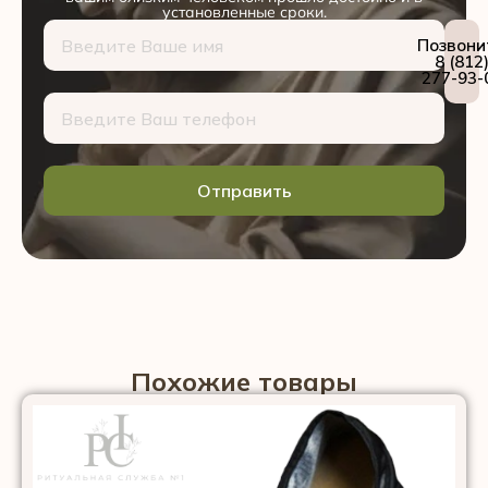
установленные сроки.
Позвони
8 (812
277-93-
Отправить
Похожие товары