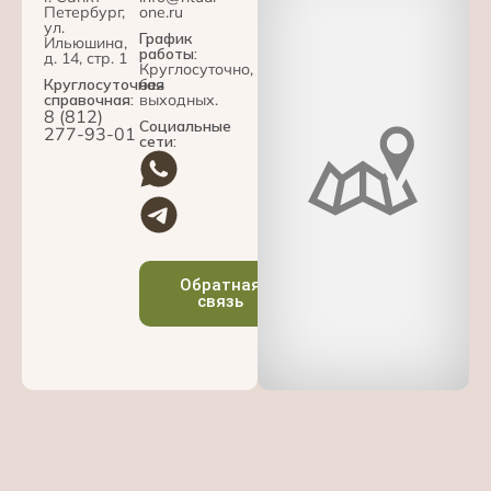
Петербург,
one.ru
ул.
График
Ильюшина,
работы:
д. 14, стр. 1
Круглосуточно,
Круглосуточная
без
справочная:
выходных.
8 (812)
Социальные
277-93-01
сети:
Обратная
связь