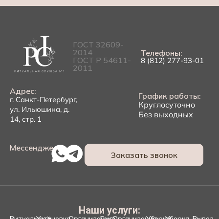
ГОСТ 32609-
2014
Телефоны:
ГОСТ Р 54611-
8 (812) 277-93-01
2011
Адрес:
График работы:
г. Санкт-Петербург,
Круглосуточно
ул. Ильюшина, д.
Без выходных
14, стр. 1
Мессенджеры:
Заказать звонок
Наши услуги:
Ритуальный
Установка
Организация
Груз
Организация
Уборка
Уборка
Вывоз