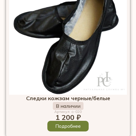
Следки кожзам черные/белые
В наличии
Артикул: о-020
1 200
₽
Подробнее