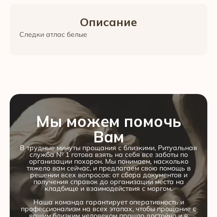
Описание
Следки атлас белые
Мы можем помочь
Вам
В трудные минуты прощания с близкими, Ритуальная
служба № 1 готова взять на себя все заботы по
организации похорон. Мы понимаем, насколько
тяжело вам сейчас, и предлагаем свою помощь в
решении всех вопросов: от сбора документов и
получения справок до организации места на
кладбище и взаимодействия с моргом.
Наша команда гарантирует оперативность и
профессионализм на всех этапах, чтобы прощание с
вашим близким человеком прошло достойно и в