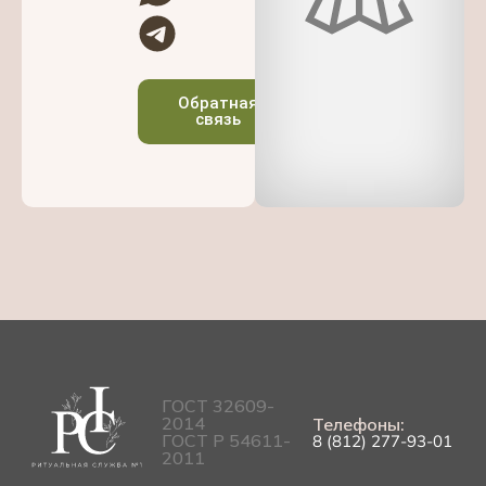
Обратная
связь
ГОСТ 32609-
2014
Телефоны:
ГОСТ Р 54611-
8 (812) 277-93-01
2011