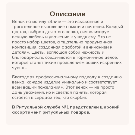
Описание
Венок на могилу «Элит» — это изысканное и
трогательное выражение памяти и почтения. Каждый
цветок, выбран для этого венка, символизирует
вечную любовь и уважение к ушедшему. Это не
просто набор цветов, а тщательно продуманная
композиция, созданная с заботой и вниманием к
деталям. Цветы, воплощая собой нежность и
благодарность, соединяются в гармоничное целое,
которое станет тихим проявлением ваших искренних
чувств.
Благодаря профессиональному подходу к созданию
венка, каждое изделие уникально и соответствует
всем вашим пожеланиям. Этот венок — не просто
дань уважения, но и светлая память, которая
остается в сердцах тех, кто скорбит.
В Ритуальной службе №1 представлен широкий
ассортимент ритуальных товаров.