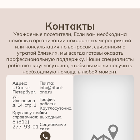
Контакты
Уважаемые посетители, Если вам необходима
помощь в организации похоронных мероприятий
или консультация по вопросам, связанным с
утратой близких, мы всегда готовы оказать
профессиональную поддержку. Наши специалисты
работают круглосуточно, чтобы вы могли получить
необходимую помощь в любой момент.
Адрес:
Почта:
г. Санкт-
info@ritual-
Петербург,
one.ru
ул.
График
Ильюшина,
работы:
д. 14, стр. 1
Круглосуточно,
Круглосуточная
без
справочная:
выходных.
8 (812)
Социальные
277-93-01
сети: