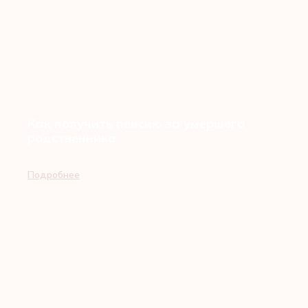
Как получить пенсию за умершего
родственника
Подробнее