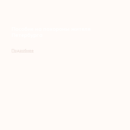
Пособие на похороны жителя
Петербурга
Подробнее