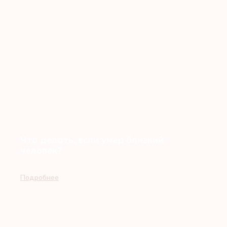
Что делать, если умер близкий
человек?
Подробнее