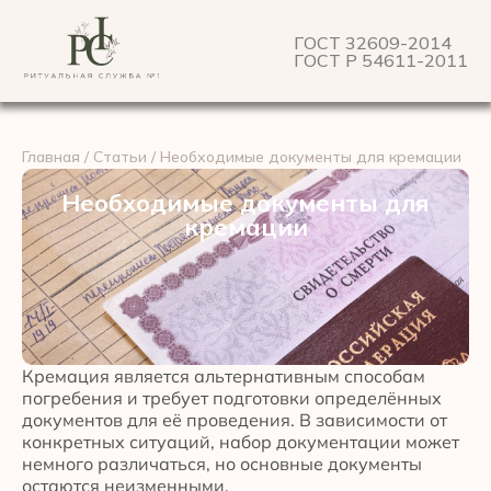
ГОСТ 32609-2014
ГОСТ Р 54611-2011
Главная
/
Статьи
/ Необходимые документы для кремации
Необходимые документы для
кремации
Кремация является альтернативным способам
погребения и требует подготовки определённых
документов для её проведения. В зависимости от
конкретных ситуаций, набор документации может
немного различаться, но основные документы
остаются неизменными.