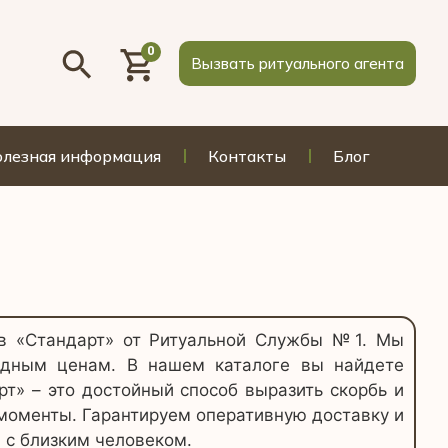
0
Вызвать ритуального агента
лезная информация
Контакты
Блог
ов «Стандарт» от Ритуальной Службы №1. Мы
годным ценам. В нашем каталоге вы найдете
т» – это достойный способ выразить скорбь и
 моменты. Гарантируем оперативную доставку и
 с близким человеком.