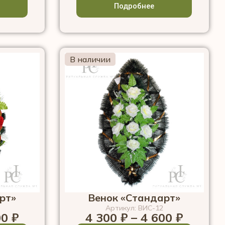
Подробнее
В наличии
рт»
Венок «Стандарт»
Артикул: ВИС-12
00
₽
4 300
₽
–
4 600
₽