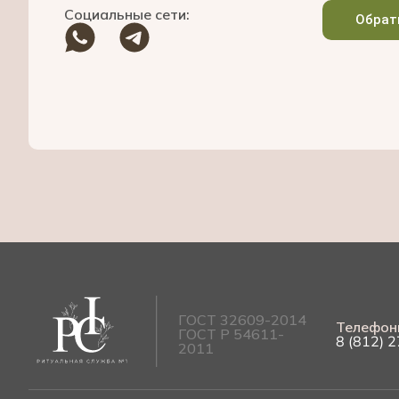
Социальные сети:
Обрат
ГОСТ 32609-2014
Телефон
ГОСТ Р 54611-
8 (812) 
2011