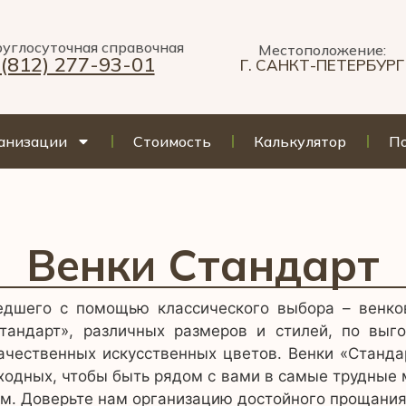
углосуточная справочная
Местоположение:
 (812) 277-93-01
Г. САНКТ-ПЕТЕРБУРГ
анизации
Стоимость
Калькулятор
По
Венки Стандарт
шедшего с помощью классического выбора – венк
тандарт», различных размеров и стилей, по вы
чественных искусственных цветов. Венки «Стандар
ходных, чтобы быть рядом с вами в самые трудные
м. Доверьте нам организацию достойного прощания