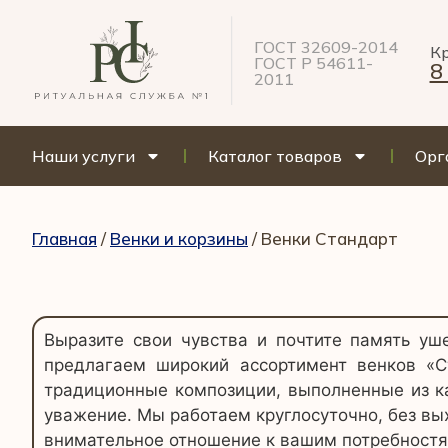
ГОСТ 32609-2014
Кр
ГОСТ Р 54611-
8
2011
Наши услуги
Каталог товаров
Орг
Главная
/
Венки и корзины
/ Венки Стандарт
Выразите свои чувства и почтите память у
предлагаем широкий ассортимент венков «С
традиционные композиции, выполненные из ка
уважение. Мы работаем круглосуточно, без вы
внимательное отношение к вашим потребностя