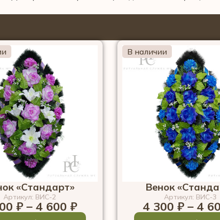
ии
В наличии
нок «Стандарт»
Венок «Станда
Артикул: ВИС-2
Артикул: ВИС-3
300
₽
–
4 600
₽
4 300
₽
–
4 6