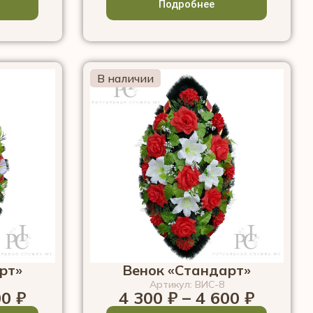
Подробнее
В наличии
рт»
Венок «Стандарт»
Артикул: ВИС-8
00
₽
4 300
₽
–
4 600
₽