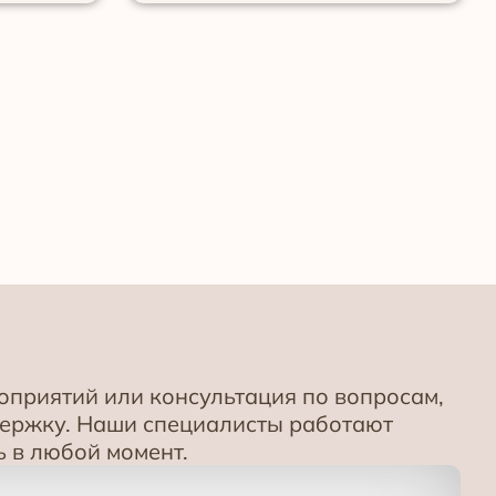
приятий или консультация по вопросам,
держку. Наши специалисты работают
 в любой момент.