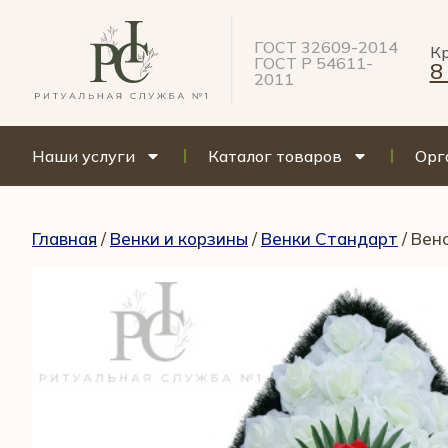
ГОСТ 32609-2014
Кр
ГОСТ Р 54611-
8
2011
Наши услуги
Каталог товаров
Орг
Главная
/
Венки и корзины
/
Венки Стандарт
/ Вен