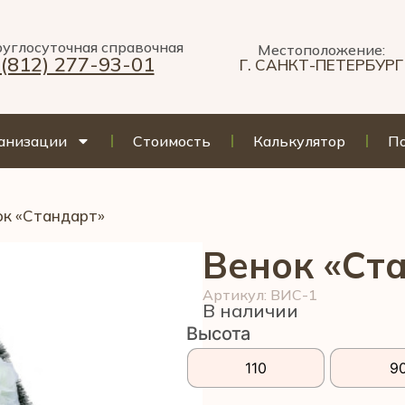
углосуточная справочная
Местоположение:
 (812) 277-93-01
Г. САНКТ-ПЕТЕРБУРГ
анизации
Стоимость
Калькулятор
По
ок «Стандарт»
Венок «Ст
Артикул: ВИС-1
В наличии
Высота
110
9