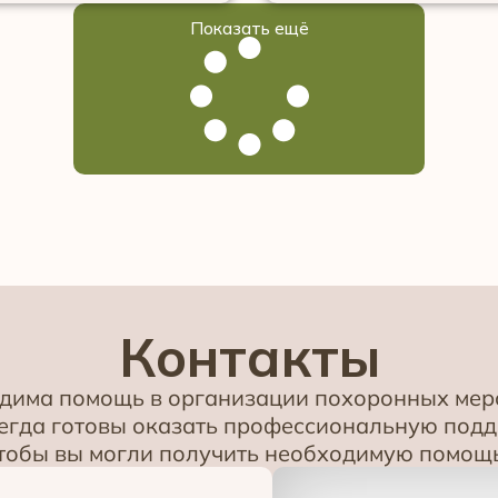
Показать ещё
Контакты
одима помощь в организации похоронных меро
всегда готовы оказать профессиональную под
чтобы вы могли получить необходимую помощь