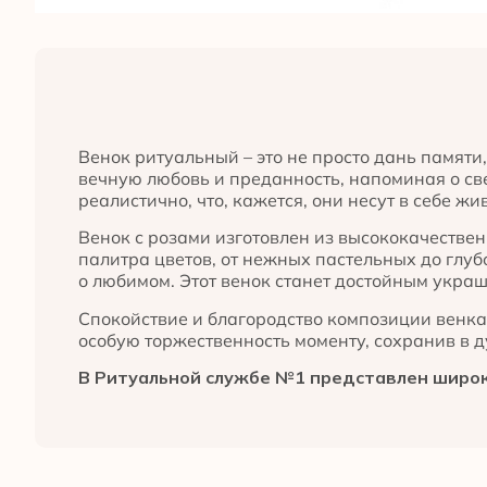
Венок ритуальный – это не просто дань памят
вечную любовь и преданность, напоминая о св
реалистично, что, кажется, они несут в себе жи
Венок с розами изготовлен из высококачествен
палитра цветов, от нежных пастельных до глу
о любимом. Этот венок станет достойным украш
Спокойствие и благородство композиции венка
особую торжественность моменту, сохранив в 
В Ритуальной службе №1 представлен широк