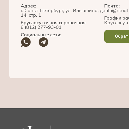
Адрес:
Почта:
г. Санкт-Петербург, ул. Ильюшина, д.
info@ritual
14, стр. 1
График ра
Круглосуточная справочная:
Круглосуто
8 (812) 277-93-01
Социальные сети:
Обрат