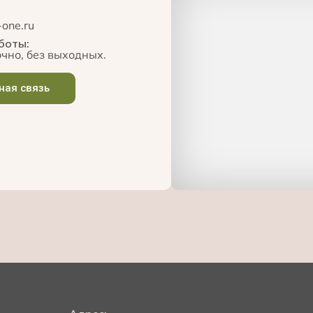
-one.ru
боты:
чно, без выходных.
ная связь