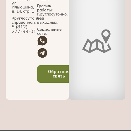
ул.
График
Ильюшина,
работы:
д. 14, стр. 1
Круглосуточно,
Круглосуточная
без
справочная:
выходных.
8 (812)
Социальные
277-93-01
сети:
Обратная
связь