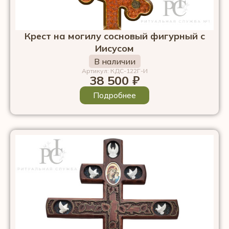
Крест на могилу сосновый фигурный с
Иисусом
В наличии
Артикул: КДС-122Г-И
38 500
₽
Подробнее