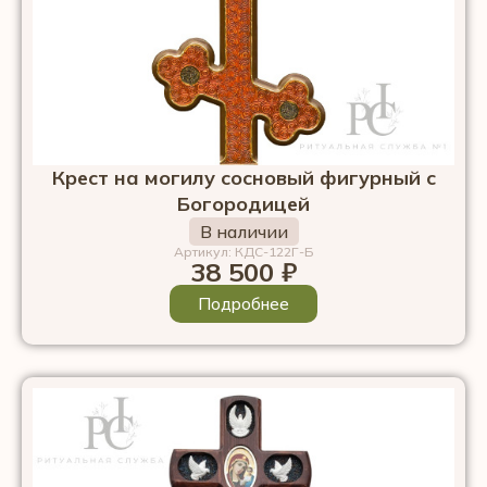
Крест на могилу сосновый фигурный с
Богородицей
В наличии
Артикул: КДС-122Г-Б
38 500
₽
Подробнее