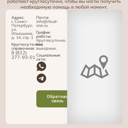
работают круглосуточно, чтобы вы могли получить
необходимую помощь в любой момент.
Адрес:
Почта:
г. Санкт-
info@ritual-
Петербург,
one.ru
ул.
График
Ильюшина,
работы:
д. 14, стр. 1
Круглосуточно,
Круглосуточная
без
справочная:
выходных.
8 (812)
Социальные
277-93-01
сети:
Обратная
связь