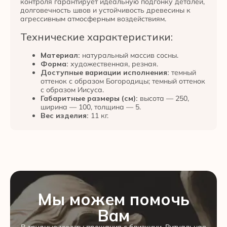
контроля гарантирует идеальную подгонку деталей,
долговечность швов и устойчивость древесины к
агрессивным атмосферным воздействиям.
Технические характеристики:
Материал:
натуральный массив сосны.
Форма:
художественная, резная.
Доступные вариации исполнения:
темный
оттенок с образом Богородицы; темный оттенок
с образом Иисуса.
Габаритные размеры (см):
высота — 250,
ширина — 100, толщина — 5.
Вес изделия:
11 кг.
Мы можем помочь
Вам
В трудные минуты прощания с близкими, Ритуальная