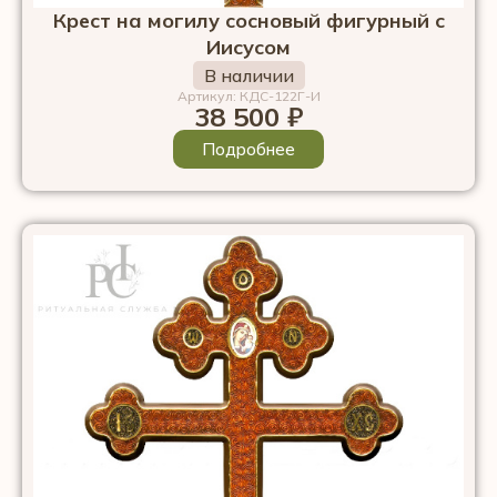
Крест на могилу сосновый фигурный с
Иисусом
В наличии
Артикул: КДС-122Г-И
38 500
₽
Подробнее