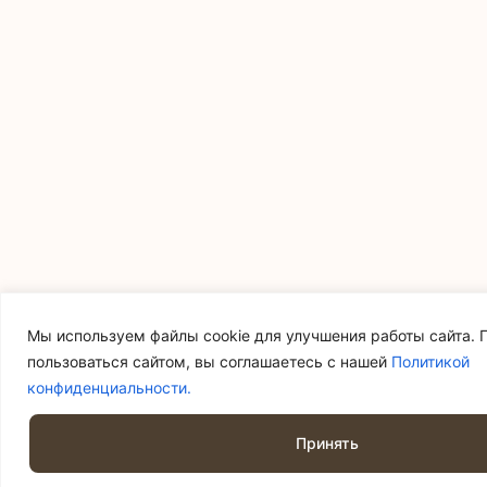
Мы используем файлы cookie для улучшения работы сайта.
пользоваться сайтом, вы соглашаетесь с нашей
Политикой
конфиденциальности.
0
Принять
Услуги
Корзина
Поиск
Меню